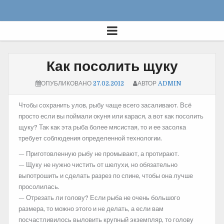
Как посолить щуку
ОПУБЛИКОВАНО
27.02.2012
АВТОР
ADMIN
Чтобы сохранить улов, рыбу чаще всего засаливают. Всё
просто если вы поймали окуня или карася, а вот как посолить
щуку? Так как эта рыба более мясистая, то и
ее засолка
требует соблюдения определенной технологии.
— Приготовленную рыбу не промывают, а протирают.
— Щуку не нужно чистить от шелухи, но обязательно
выпотрошить и сделать разрез по спине, чтобы она лучше
просолилась.
— Отрезать ли голову? Если рыба не очень большого
размера, то можно этого и не делать, а если вам
посчастливилось выловить крупный экземпляр, то голову