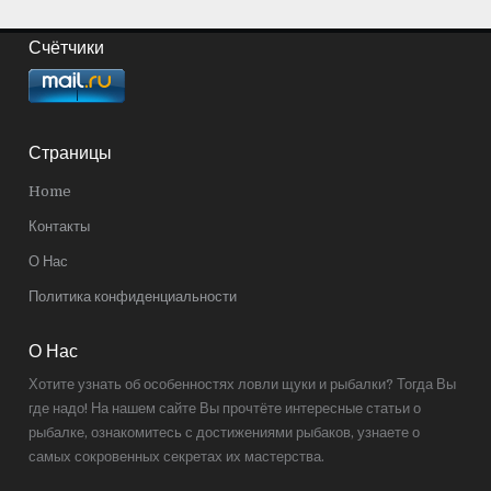
Счётчики
Страницы
Home
Контакты
О Нас
Политика конфиденциальности
О Нас
Хотите узнать об особенностях ловли щуки и рыбалки? Тогда Вы
где надо! На нашем сайте Вы прочтёте интересные статьи о
рыбалке, ознакомитесь с достижениями рыбаков, узнаете о
самых сокровенных секретах их мастерства.