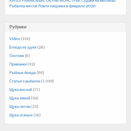
КИЛОГРАММОВЫЕ ОКУНИ МОНСТРЫ! Судаки на меляках!
Рыбалка мечта! Ловля хищника в феврале 2020
Рубрики
Video
(134)
Блюда из щуки
(26)
Охотник
(6)
Приманки
(32)
Рыбные блюда
(88)
Статьи о рыбалке
(1 039)
Щука весной
(17)
Щука зимой
(34)
Щука летом
(13)
Щука осенью
(16)