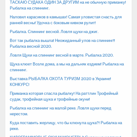
ТАСКАЮ СУДАКА ОДИН ЗА ДРУГИМ на не обычную приманку!
Рыбалка на спиннинг.
Наловил карасиков в камышах! Самая уловистая снасть для
ранней весны! Удочка с боковым кивком рулит!
Рыбалка. Спиннинг весной. Ловля щуки на джиг.
Вот так рыбалка вышла! Неожиданный улов на спиннинг!!
Рыбалка весной 2020.
Ловля Щуки на спиннинг весной в марте. Рыбалка 2020.
Щука клюет Возле дома, а мы на дальняк ездием! Рыбалка на
спиннинг.
Выставка РЫБАЛКА ОХОТА ТУРИЗМ 2020 в Украине!
КОНКУРС!
Приманка которая спасла рыбалку! На раттлин Трофейный
судак, трофейная щука и трофейные окуни!
Рыбалка на спиннинг на малой реке. Ловля щуки перед
нерестом.
Куда поставить жерлицу, что бы клюнула щука?! Рыбалка на
реке.