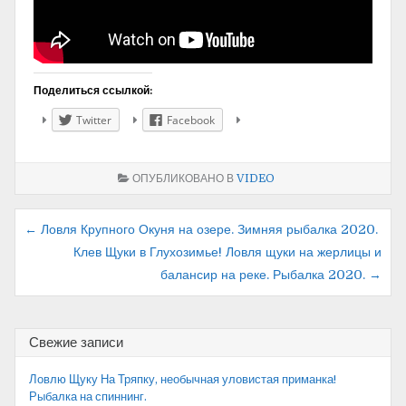
Поделиться ссылкой:
Twitter
Facebook
ОПУБЛИКОВАНО В
VIDEO
Навигация
← Ловля Крупного Окуня на озере. Зимняя рыбалка 2020.
Клев Щуки в Глухозимье! Ловля щуки на жерлицы и
по
балансир на реке. Рыбалка 2020. →
записям
Свежие записи
Ловлю Щуку На Тряпку, необычная уловистая приманка!
Рыбалка на спиннинг.