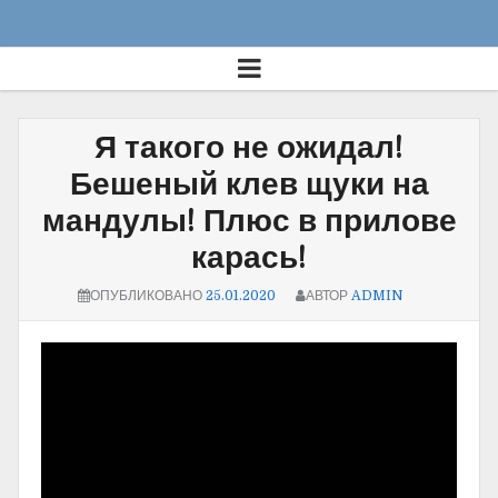
Я такого не ожидал!
Бешеный клев щуки на
мандулы! Плюс в прилове
карась!
ОПУБЛИКОВАНО
25.01.2020
АВТОР
ADMIN