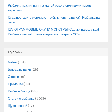
Рыбалка на спиннинг на малой реке. Ловля щуки перед
нерестом.
Куда поставить жерлицу, что бы клюнула щука?! Рыбалка на
реке.
КИЛОГРАММОВЫЕ ОКУНИ МОНСТРЫ! Судаки на меляках!
Рыбалка мечта! Ловля хищника в феврале 2020
Рубрики
Video
(134)
Блюда из щуки
(26)
Охотник
(6)
Приманки
(32)
Рыбные блюда
(88)
Статьи о рыбалке
(1 039)
Щука весной
(17)