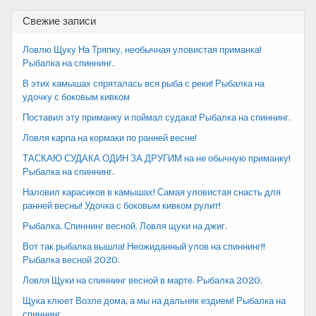
Свежие записи
Ловлю Щуку На Тряпку, необычная уловистая приманка!
Рыбалка на спиннинг.
В этих камышах спряталась вся рыба с реки! Рыбалка на
удочку с боковым кивком
Поставил эту приманку и поймал судака! Рыбалка на спиннинг.
Ловля карпа на кормаки по ранней весне!
ТАСКАЮ СУДАКА ОДИН ЗА ДРУГИМ на не обычную приманку!
Рыбалка на спиннинг.
Наловил карасиков в камышах! Самая уловистая снасть для
ранней весны! Удочка с боковым кивком рулит!
Рыбалка. Спиннинг весной. Ловля щуки на джиг.
Вот так рыбалка вышла! Неожиданный улов на спиннинг!!
Рыбалка весной 2020.
Ловля Щуки на спиннинг весной в марте. Рыбалка 2020.
Щука клюет Возле дома, а мы на дальняк ездием! Рыбалка на
спиннинг.