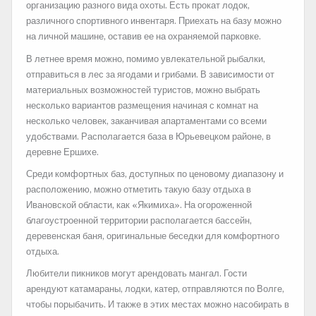
организацию разного вида охоты. Есть прокат лодок,
различного спортивного инвентаря. Приехать на базу можно
на личной машине, оставив ее на охраняемой парковке.
В летнее время можно, помимо увлекательной рыбалки,
отправиться в лес за ягодами и грибами. В зависимости от
материальных возможностей туристов, можно выбрать
несколько вариантов размещения начиная с комнат на
несколько человек, заканчивая апартаментами со всеми
удобствами. Располагается база в Юрьевецком районе, в
деревне Ершихе.
Среди комфортных баз, доступных по ценовому диапазону и
расположению, можно отметить такую базу отдыха в
Ивановской области, как «Якимиха». На огороженной
благоустроенной территории располагается бассейн,
деревенская баня, оригинальные беседки для комфортного
отдыха.
Любители пикников могут арендовать мангал. Гости
арендуют катамараны, лодки, катер, отправляются по Волге,
чтобы порыбачить. И также в этих местах можно насобирать в