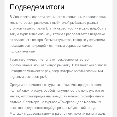
Подведем итоги
В Ивановской области есть много живописных и красивейших
мест, которые привлекают любителей рыбалки с разных
уголков нашей страны. В этих окрестностях можно подобрать
такую туристическую базу, которая располагается недалеко
от областного центра. Отзывы туристов, которые уже успели
насладиться природой и отличным сервисом, самые
положительные.
Туристы отмечают не только прекрасное качество
обслуживания, но и отличную рыбалку. В Ивановской области
находится множество рек, озер, которые богаты различным
видовым составом рыб.
Среди многочисленных туристических баз, предлагающих
полный спектр услуг, особой популярностью пользуются те
места, которые предназначены для семейного комфортного
отдыха. К примеру, на турбазе «Токарево» для маленьких
рыбаков создан настоящий деревянный детский город.
Малыши с удовольствием играют в нем, пока их папы и мамы