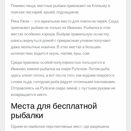
Помимо леща, местные рыбаки приезжают на Клязьму в
поисках пескарей, ершей, подлещиков.
Река Ужна — это идеальное место для ловли на червя. Сюда
приезжают рыбаки не только из Иваново. Рыбалка в этих
местах особенно хороша. Выбрав правильную оснастку,
шансы вернуться домой с прекрасным уловом получают
даже неопытные новички. В этих местах в больших
количествах водятся окунь, налим, ерш, сом.
Среди приезжих особой популярностью пользуется в
Иваново зимняя рыбалка на озере Рубском. Летом рыба
здесь клюет плохо, а вот после того, как водоем покроется
слоем льда, голодная рыба радует отличными поклевками.
Отправляясь на Рубское озеро зимой, с пустыми руками не
возвращается никто.
Места для бесплатной
рыбалки
Одним из наиболее перспективных мест, где разрешена