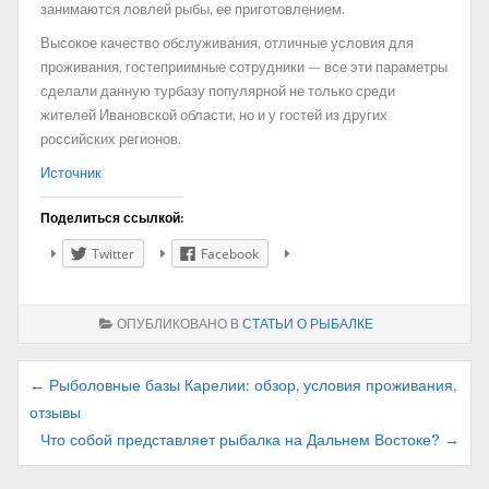
занимаются ловлей рыбы, ее приготовлением.
Высокое качество обслуживания, отличные условия для
проживания, гостеприимные сотрудники — все эти параметры
сделали данную турбазу популярной не только среди
жителей Ивановской области, но и у гостей из других
российских регионов.
Источник
Поделиться ссылкой:
Twitter
Facebook
ОПУБЛИКОВАНО В
СТАТЬИ О РЫБАЛКЕ
Навигация
← Рыболовные базы Карелии: обзор, условия проживания,
отзывы
по
Что собой представляет рыбалка на Дальнем Востоке? →
записям