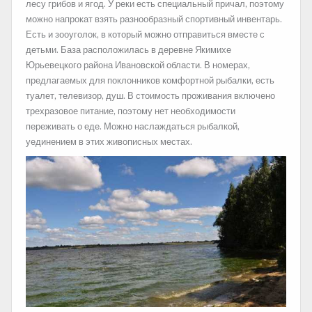
лесу грибов и ягод. У реки есть специальный причал, поэтому
можно напрокат взять разнообразный спортивный инвентарь.
Есть и зооуголок, в который можно отправиться вместе с
детьми. База расположилась в деревне Якимихе
Юрьевецкого района Ивановской области. В номерах,
предлагаемых для поклонников комфортной рыбалки, есть
туалет, телевизор, душ. В стоимость проживания включено
трехразовое питание, поэтому нет необходимости
переживать о еде. Можно наслаждаться рыбалкой,
уединением в этих живописных местах.