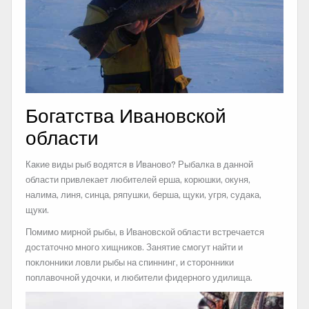
Богатства Ивановской
области
Какие виды рыб водятся в Иваново? Рыбалка в данной
области привлекает любителей ерша, корюшки, окуня,
налима, линя, синца, ряпушки, берша, щуки, угря, судака,
щуки.
Помимо мирной рыбы, в Ивановской области встречается
достаточно много хищников. Занятие смогут найти и
поклонники ловли рыбы на спиннинг, и сторонники
поплавочной удочки, и любители фидерного удилища.