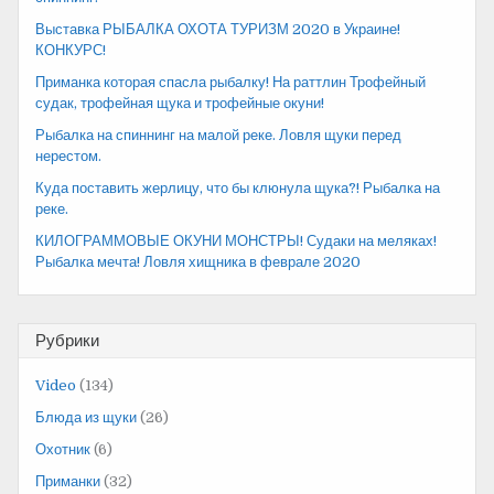
Выставка РЫБАЛКА ОХОТА ТУРИЗМ 2020 в Украине!
КОНКУРС!
Приманка которая спасла рыбалку! На раттлин Трофейный
судак, трофейная щука и трофейные окуни!
Рыбалка на спиннинг на малой реке. Ловля щуки перед
нерестом.
Куда поставить жерлицу, что бы клюнула щука?! Рыбалка на
реке.
КИЛОГРАММОВЫЕ ОКУНИ МОНСТРЫ! Судаки на меляках!
Рыбалка мечта! Ловля хищника в феврале 2020
Рубрики
Video
(134)
Блюда из щуки
(26)
Охотник
(6)
Приманки
(32)