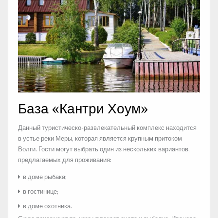
База «Кантри Хоум»
Данный туристическо-развлекательный комплекс находится
в устье реки Меры, которая является крупным притоком
Волги. Гости могут выбрать один из нескольких вариантов,
предлагаемых для проживания:
в доме рыбака;
в гостинице;
в доме охотника.