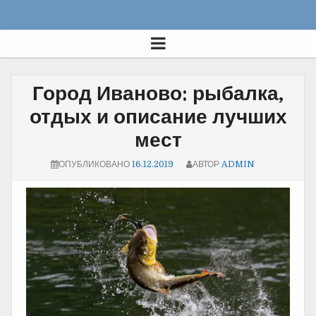
Город Иваново: рыбалка,
отдых и описание лучших
мест
ОПУБЛИКОВАНО
16.12.2019
АВТОР
ADMIN