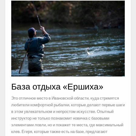
База отдыха «Ершиха»
Это отличное место в Ивановской области, куда стремятся
любители комфортной рыбалки, которые делают первые шаги
в этом увлекательном и непростом искусстве. Опытный
инструктор не только познакомит новичка с базовыми
элементами ловли, но и покажет те места, где максимальный
клев. Егеря, которые также есть на базе, предлагают