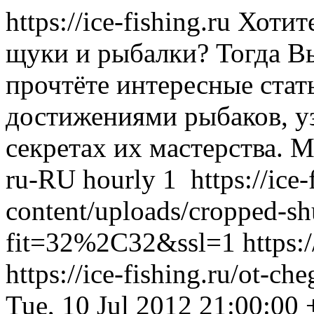
https://ice-fishing.ru
Хотите
щуки и рыбалки? Тогда Вы
прочтёте интересные стат
достижениями рыбаков, у
секретах их мастерства.
M
ru-RU
hourly
1
https://ice
content/uploads/cropped-s
fit=32%2C32&ssl=1
https:
https://ice-fishing.ru/ot-c
Tue, 10 Jul 2012 21:00:00