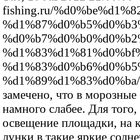
fishing.ru/%d0%be%d1%8
%d1%87%d0%b5%d0%b3
%d0%b7%d0%b0%d0%b2
%d1%83%d1%81%d0%bf
%d1%83%d0%b6%d0%b5
%d1%89%d1%83%d0%ba/
замечено, что в морозные
намного слабее. Для того,
освещение площадки, на к
лунки в такие яркие солн