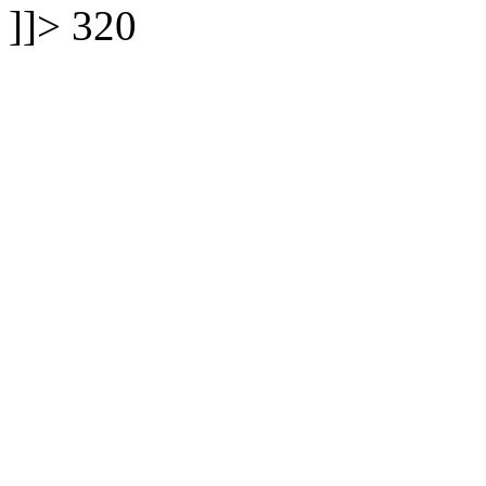
]]>
320