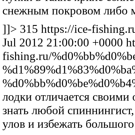
снежным покровом либо 
]]>
315
https://ice-fishing.
Jul 2012 21:00:00 +0000
ht
fishing.ru/%d0%bb%d0
%d1%89%d1%83%d0%ba
%d0%bb%d0%be%d0%b4
лодки отличается своими 
знать любой спиннингист,
улов и избежать большого