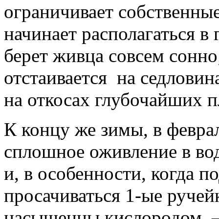
ограничивает собственные
начинает располагаться в 
берет живца совсем сонно
отстаивается на седлови
на откосах глубочайших п
К концу же зимы, в феврал
сплошное оживление в вод
и, в особенности, когда п
просачиваться 1-ые ручей
насыщенны кислородом, —