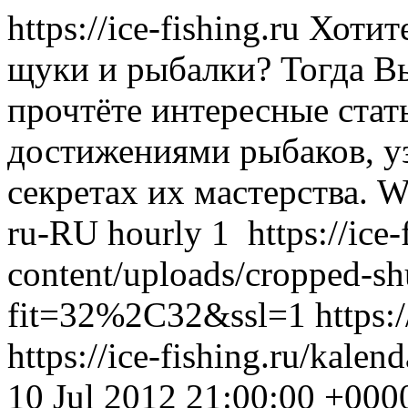
https://ice-fishing.ru
Хотите
щуки и рыбалки? Тогда Вы
прочтёте интересные стат
достижениями рыбаков, у
секретах их мастерства.
W
ru-RU
hourly
1
https://ice
content/uploads/cropped-s
fit=32%2C32&ssl=1
https:
https://ice-fishing.ru/kale
10 Jul 2012 21:00:00 +000