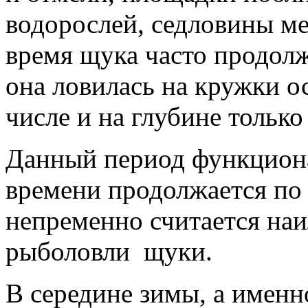
водорослей, седловины м
время щука часто продолж
она ловилась на кружки о
числе и на глубине тольк
Данный период функциона
времени продолжается по 
непременно считается на
рыболовли щуки.
В середине зимы, а именн