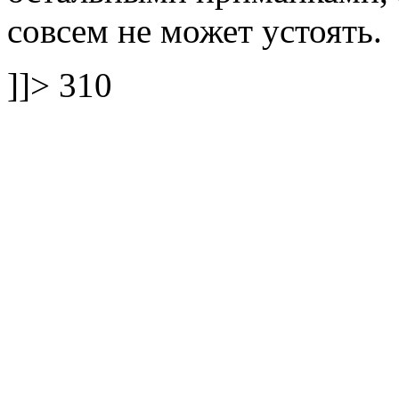
совсем не может устоять.
]]>
310