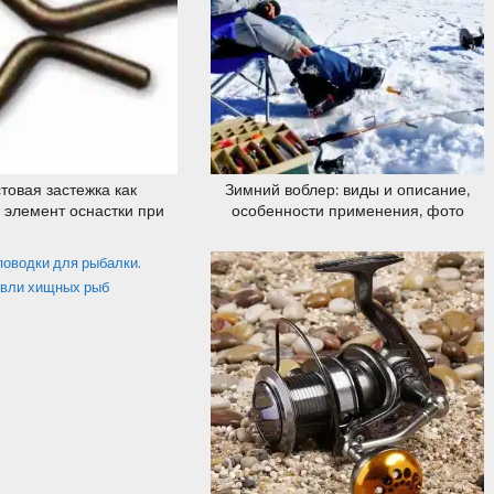
20.12.2019
20.12.2019
товая застежка как
Зимний воблер: виды и описание,
элемент оснастки при
особенности применения, фото
лыстовой ловле