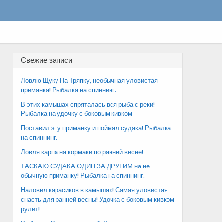
Свежие записи
Ловлю Щуку На Тряпку, необычная уловистая
приманка! Рыбалка на спиннинг.
В этих камышах спряталась вся рыба с реки!
Рыбалка на удочку с боковым кивком
Поставил эту приманку и поймал судака! Рыбалка
на спиннинг.
Ловля карпа на кормаки по ранней весне!
ТАСКАЮ СУДАКА ОДИН ЗА ДРУГИМ на не
обычную приманку! Рыбалка на спиннинг.
Наловил карасиков в камышах! Самая уловистая
снасть для ранней весны! Удочка с боковым кивком
рулит!