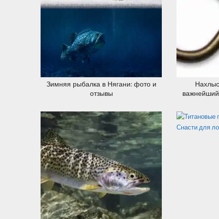
20.12.2019
Зимняя рыбалка в Нягани: фото и
Нахлыс
отзывы
важнейший 
нах