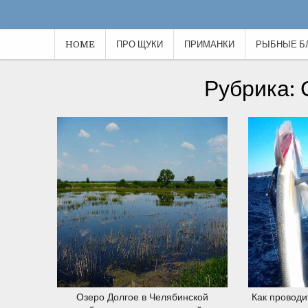
HOME
ПРО ЩУКИ
ПРИМАНКИ
РЫБНЫЕ Б
20.12.2019
Рубрика: 
20.12.2019
Озеро Долгое в Челябинской
Как проводи