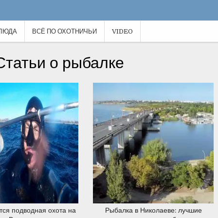
ЛЮДА
ВСЁ ПО ОХОТНИЧЬИ
VIDEO
20.12.2019
20.12.2019
Статьи о рыбалке
20.12.2019
20.12.2019
тся подводная охота на
Рыбалка в Николаеве: лучшие