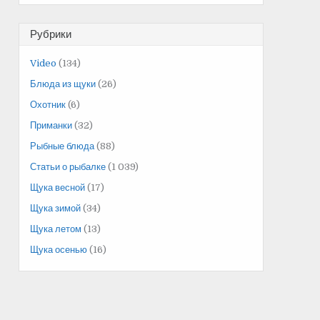
Рубрики
Video
(134)
Блюда из щуки
(26)
Охотник
(6)
Приманки
(32)
Рыбные блюда
(88)
Статьи о рыбалке
(1 039)
Щука весной
(17)
Щука зимой
(34)
Щука летом
(13)
Щука осенью
(16)