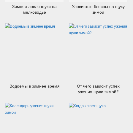
Зимняя ловля щуки на
Уловистые блесны на щуку
мелководье
зимой
11.07.2012
27.02.2012
Водоемы в зимнее время
От чего зависит успех
ужения щуки зимой?