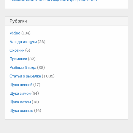
Рубрики
Video
(134)
Блюда из щуки
(26)
Охотник
(6)
Приманки
(32)
Рыбные блюда
(88)
Статьи о рыбалке
(1 039)
Щука весной
(17)
Щука зимой
(34)
Щука летом
(13)
Щука осенью
(16)