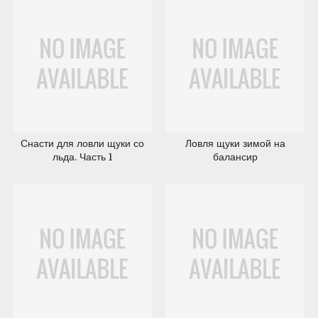
02.08.2012
02.08.2012
Снасти для ловли щуки со
Ловля щуки зимой на
льда. Часть 1
балансир
11.07.2012
11.07.2012