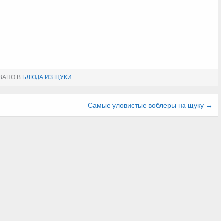
ВАНО В
БЛЮДА ИЗ ЩУКИ
Самые уловистые воблеры на щуку →