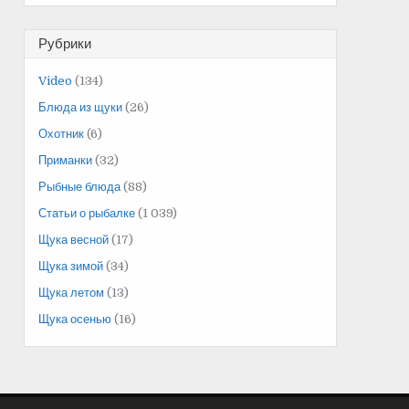
Рубрики
Video
(134)
Блюда из щуки
(26)
Охотник
(6)
Приманки
(32)
Рыбные блюда
(88)
Статьи о рыбалке
(1 039)
Щука весной
(17)
Щука зимой
(34)
Щука летом
(13)
Щука осенью
(16)