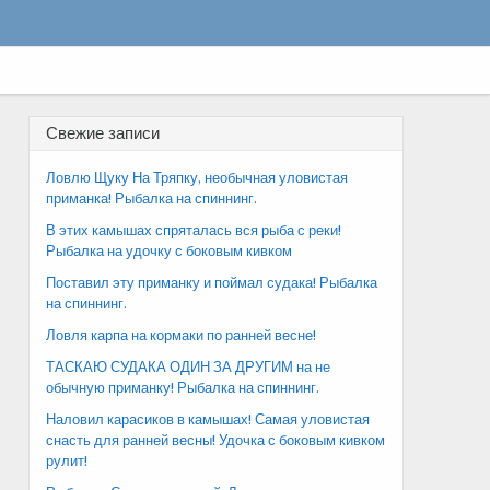
Свежие записи
Ловлю Щуку На Тряпку, необычная уловистая
приманка! Рыбалка на спиннинг.
В этих камышах спряталась вся рыба с реки!
Рыбалка на удочку с боковым кивком
Поставил эту приманку и поймал судака! Рыбалка
на спиннинг.
Ловля карпа на кормаки по ранней весне!
ТАСКАЮ СУДАКА ОДИН ЗА ДРУГИМ на не
обычную приманку! Рыбалка на спиннинг.
Наловил карасиков в камышах! Самая уловистая
снасть для ранней весны! Удочка с боковым кивком
рулит!