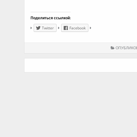
Поделиться ссылкой:
Twitter
Facebook
ОПУБЛИКО
Навигация
по
записям