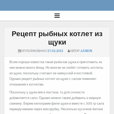
Рецепт рыбных котлет из
щуки
ОПУБЛИКОВАНО
27.02.2012
АВТОР
ADMIN
Всем хорошо известна такая рыба как щука и приготовить из
нее можно много блюд. Но многие не любят готовить котлеты
из щуки, поскольку считают ее невкусной и
костлявой.
Однако рецепт рыбных котлет из щуки с салом поменяет
отношения к котлетам.
Поскольку у щуки мясо постное, то для сочности
добавляется сало. Однако можно также добавить и жирную
свинину. Берем килограмм филе щуки и вместе с 100 гр сала
перекручиваем через мясорубку. Несколько кусочков батона