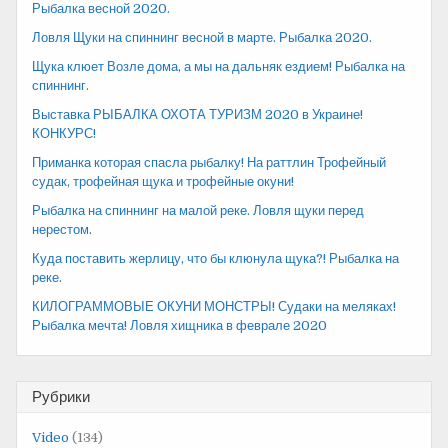
Рыбалка весной 2020.
Ловля Щуки на спиннинг весной в марте. Рыбалка 2020.
Щука клюет Возле дома, а мы на дальняк ездием! Рыбалка на
спиннинг.
Выставка РЫБАЛКА ОХОТА ТУРИЗМ 2020 в Украине!
КОНКУРС!
Приманка которая спасла рыбалку! На раттлин Трофейный
судак, трофейная щука и трофейные окуни!
Рыбалка на спиннинг на малой реке. Ловля щуки перед
нерестом.
Куда поставить жерлицу, что бы клюнула щука?! Рыбалка на
реке.
КИЛОГРАММОВЫЕ ОКУНИ МОНСТРЫ! Судаки на меляках!
Рыбалка мечта! Ловля хищника в феврале 2020
Рубрики
Video
(134)