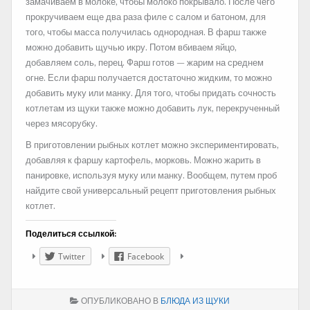
замачиваем в молоке, чтобы молоко покрывало. После чего
прокручиваем еще два раза филе с салом и батоном, для
того, чтобы масса получилась однородная. В фарш также
можно добавить щучью икру. Потом вбиваем яйцо,
добавляем соль, перец. Фарш готов — жарим на среднем
огне. Если фарш получается достаточно жидким, то можно
добавить муку или манку. Для того, чтобы придать сочность
котлетам из щуки также можно добавить лук, перекрученный
через мясорубку.
В приготовлении рыбных котлет можно экспериментировать,
добавляя к фаршу картофель, морковь. Можно жарить в
панировке, используя муку или манку. Вообщем, путем проб
найдите свой универсальный рецепт приготовления рыбных
котлет.
Поделиться ссылкой:
Twitter
Facebook
ОПУБЛИКОВАНО В
БЛЮДА ИЗ ЩУКИ