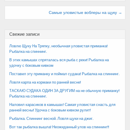
Навигация
Самые уловистые воблеры на щуку →
по
записям
Свежие записи
Ловлю Щуку На Тряпку, необычная уловистая приманка!
Рыбалка на спиннинг.
В этих камышах спряталась вся рыба с реки! Рыбалка на
удочку с боковым кивком
Поставил эту приманку и поймал судака! Рыбалка на спиннинг.
Ловля карпа на кормаки по ранней весне!
ТАСКАЮ СУДАКА ОДИН ЗА ДРУГИМ на не обычную приманку!
Рыбалка на спиннинг.
Наловил карасиков в камышах! Самая уловистая снасть для
ранней весны! Удочка с боковым кивком рулит!
Рыбалка. Спиннинг весной. Ловля щуки на джиг.
Вот так рыбалка вышла! Неожиданный улов на спиннинг!!