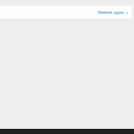
Зимняя щука →