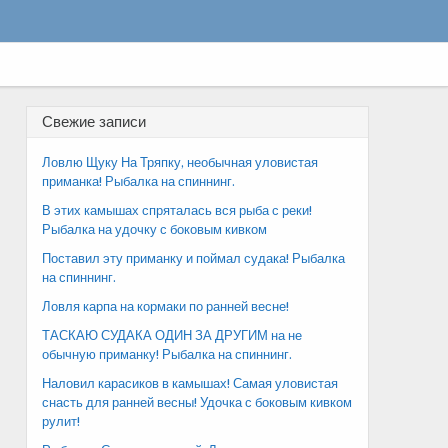
Свежие записи
Ловлю Щуку На Тряпку, необычная уловистая
приманка! Рыбалка на спиннинг.
В этих камышах спряталась вся рыба с реки!
Рыбалка на удочку с боковым кивком
Поставил эту приманку и поймал судака! Рыбалка
на спиннинг.
Ловля карпа на кормаки по ранней весне!
ТАСКАЮ СУДАКА ОДИН ЗА ДРУГИМ на не
обычную приманку! Рыбалка на спиннинг.
Наловил карасиков в камышах! Самая уловистая
снасть для ранней весны! Удочка с боковым кивком
рулит!