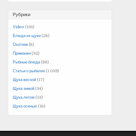
Рубрики
Video
(134)
Блюда из щуки
(26)
Охотник
(6)
Приманки
(32)
Рыбные блюда
(88)
Статьи о рыбалке
(1 039)
Щука весной
(17)
Щука зимой
(34)
Щука летом
(13)
Щука осенью
(16)