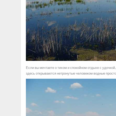
Если вы мечтаете о тихом и спокойном отдыхе с удочкой,
здесь открываются нетронутые человеком водные прост