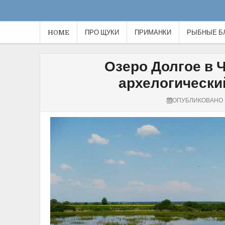
HOME
ПРО ЩУКИ
ПРИМАНКИ
РЫБНЫЕ Б
Озеро Долгое в 
архелогически
ОПУБЛИКОВАНО