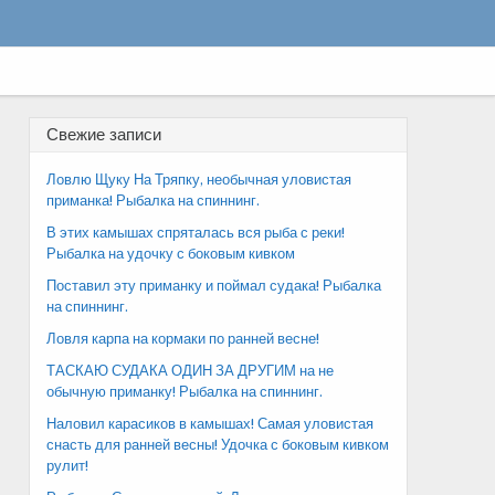
Свежие записи
Ловлю Щуку На Тряпку, необычная уловистая
приманка! Рыбалка на спиннинг.
В этих камышах спряталась вся рыба с реки!
Рыбалка на удочку с боковым кивком
Поставил эту приманку и поймал судака! Рыбалка
на спиннинг.
Ловля карпа на кормаки по ранней весне!
ТАСКАЮ СУДАКА ОДИН ЗА ДРУГИМ на не
обычную приманку! Рыбалка на спиннинг.
Наловил карасиков в камышах! Самая уловистая
снасть для ранней весны! Удочка с боковым кивком
рулит!