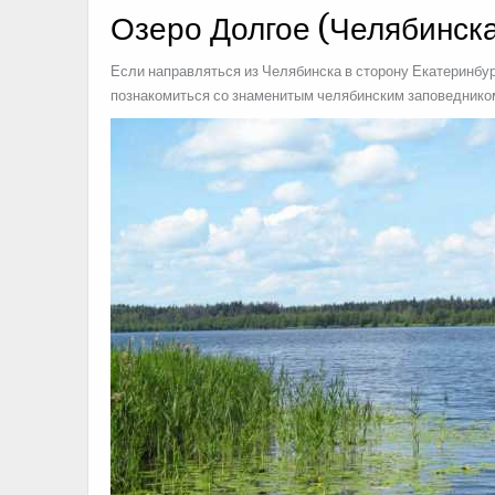
Озеро Долгое (Челябинска
Если направляться из Челябинска в сторону Екатеринбур
познакомиться со знаменитым челябинским заповедником