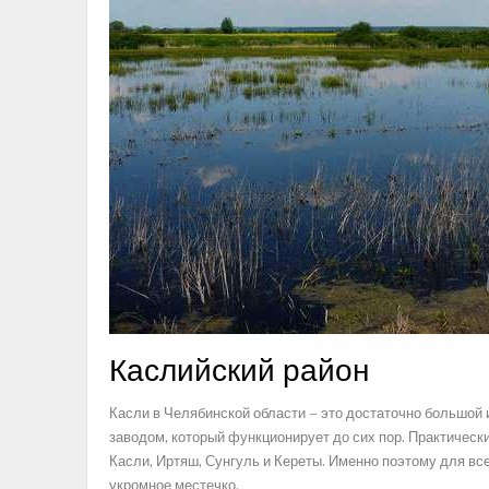
Каслийский район
Касли в Челябинской области – это достаточно большо
заводом, который функционирует до сих пор. Практическ
Касли, Иртяш, Сунгуль и Кереты. Именно поэтому для все
укромное местечко.