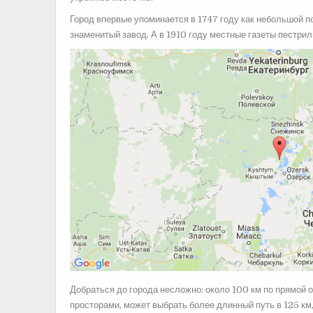
Город впервые упоминается в 1747 году как небольшой п
знаменитый завод. А в 1910 году местные газеты пестри
Добраться до города несложно: около 100 км по прямой о
просторами, может выбрать более длинный путь в 125 км