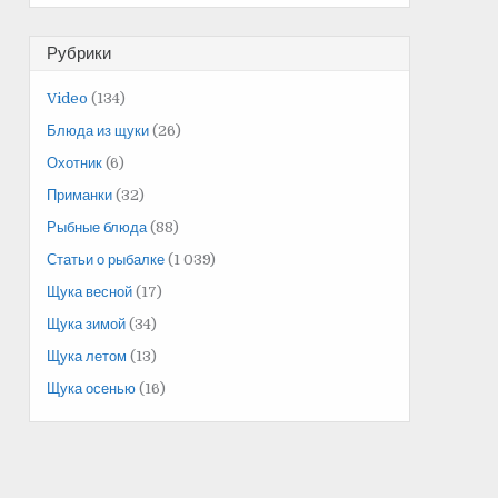
Рубрики
Video
(134)
Блюда из щуки
(26)
Охотник
(6)
Приманки
(32)
Рыбные блюда
(88)
Статьи о рыбалке
(1 039)
Щука весной
(17)
Щука зимой
(34)
Щука летом
(13)
Щука осенью
(16)