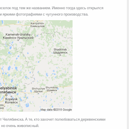
оселок под тем же названием. Именно тогда здесь открылся
ли яркими фотографиями с чугунного производства.
т Челябинска. А те, кто захочет полюбоваться деревенскими
, но очень живописный.