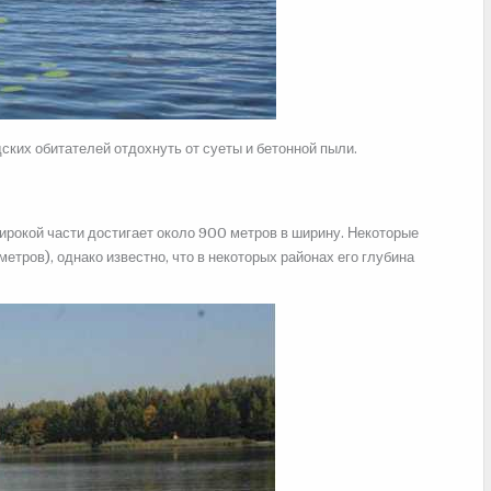
дских обитателей отдохнуть от суеты и бетонной пыли.
широкой части достигает около 900 метров в ширину. Некоторые
метров), однако известно, что в некоторых районах его глубина