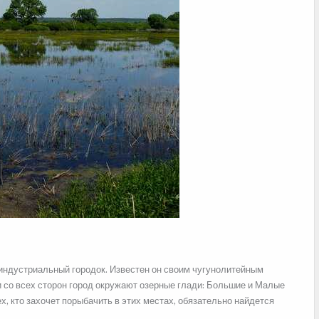
й индустриальный
городок. Известен он своим чугунолитейным
и со всех сторон город окружают озерные глади: Большие и Малые
х, кто захочет порыбачить в этих местах, обязательно найдется