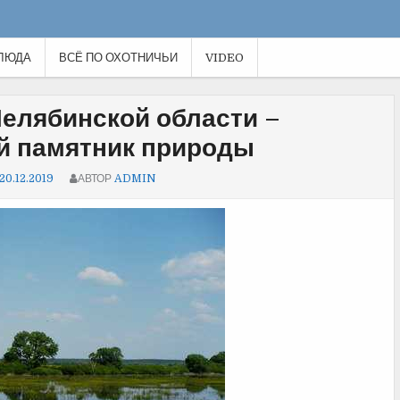
ЛЮДА
ВСЁ ПО ОХОТНИЧЬИ
VIDEO
Челябинской области –
й памятник природы
20.12.2019
АВТОР
ADMIN