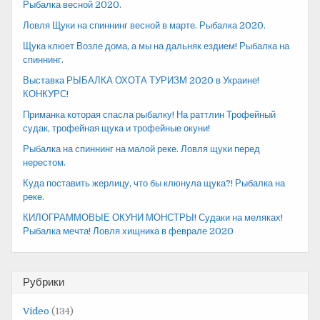
Рыбалка весной 2020.
Ловля Щуки на спиннинг весной в марте. Рыбалка 2020.
Щука клюет Возле дома, а мы на дальняк ездием! Рыбалка на
спиннинг.
Выставка РЫБАЛКА ОХОТА ТУРИЗМ 2020 в Украине!
КОНКУРС!
Приманка которая спасла рыбалку! На раттлин Трофейный
судак, трофейная щука и трофейные окуни!
Рыбалка на спиннинг на малой реке. Ловля щуки перед
нерестом.
Куда поставить жерлицу, что бы клюнула щука?! Рыбалка на
реке.
КИЛОГРАММОВЫЕ ОКУНИ МОНСТРЫ! Судаки на меляках!
Рыбалка мечта! Ловля хищника в феврале 2020
Рубрики
Video
(134)