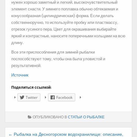
нужен хорошо заметный и легкий, высокочувствительный
элемент снасти. У зимнего поплавка обычно обтекаемая и
конусообразная (цилиндрическая) форма. Если делать
собственноручно, то используйте пробку или пластмассу,
отрезок гусиного пера. Цвет для окрашивания выбирайте
яркий и контрастные, наносите поперечными кольцами на всю
длину.
Все эти приспособления для зимней рыбалки
поспособствуют тому, чтобы она была уловистой и
результативной.
Источник
Поделиться ссылкой:
Twitter
Facebook
ОПУБЛИКОВАНО В
СТАТЬИ О РЫБАЛКЕ
Навигация
← Рыбалка на Десногорском водохранилище: описание,