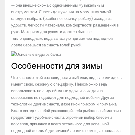
— она внешне схожа с одноименным музыкальным
инструментом. Снасть для ужения на мормышку зимой
следует выбрать (особенно новичку-рыбаку) исходя из
удобств: легкости материала, комфортности размещения в
руке. Материал для рукояти должен быть не
теплопроводным, ведь зачастую при зимней подледной
ловле берешься за снасть голой рукой.
Особенности для зимы
Что касаемо этой разновидности рыбалки, виды ловли здесь
имеют свою, сезонную специфику. Невозможно ведь
использовать на льду обычные удочки, а их длина
совершенно не подойдет для подледной добычи. Другие
технологии, другие снасти, даже иной прикорм и приманка.
Благо сегодня любой уважающий себя рыболовный магазин
предоставит удобные снасти, огромный выбор блесен и
воблеров, приманок и всего остального для успешной
подледной ловли. А для зимней ловли с помощью поплавка