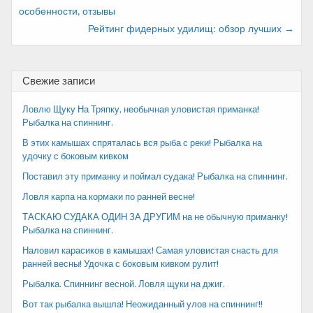
особенности, отзывы
по
Рейтинг фидерных удилищ: обзор лучших →
записям
Свежие записи
Ловлю Щуку На Тряпку, необычная уловистая приманка!
Рыбалка на спиннинг.
В этих камышах спряталась вся рыба с реки! Рыбалка на
удочку с боковым кивком
Поставил эту приманку и поймал судака! Рыбалка на спиннинг.
Ловля карпа на кормаки по ранней весне!
ТАСКАЮ СУДАКА ОДИН ЗА ДРУГИМ на не обычную приманку!
Рыбалка на спиннинг.
Наловил карасиков в камышах! Самая уловистая снасть для
ранней весны! Удочка с боковым кивком рулит!
Рыбалка. Спиннинг весной. Ловля щуки на джиг.
Вот так рыбалка вышла! Неожиданный улов на спиннинг!!