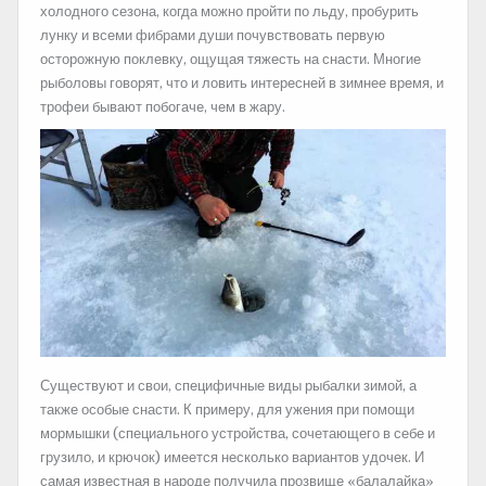
холодного сезона, когда можно пройти по льду, пробурить
лунку и всеми фибрами души почувствовать первую
осторожную поклевку, ощущая тяжесть на снасти. Многие
рыболовы говорят, что и ловить интересней в зимнее время, и
трофеи бывают побогаче, чем в жару.
Существуют и свои, специфичные виды рыбалки зимой, а
также особые снасти. К примеру, для ужения при помощи
мормышки (специального устройства, сочетающего в себе и
грузило, и крючок) имеется несколько вариантов удочек. И
самая известная в народе получила прозвище «балалайка»