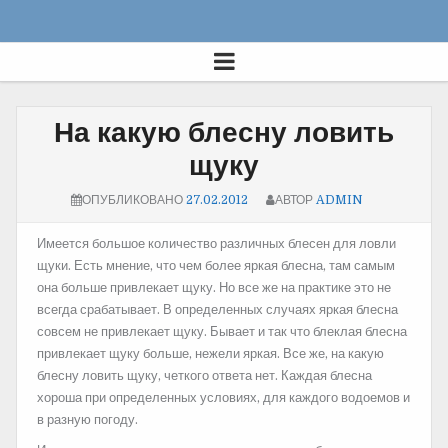
На какую блесну ловить
щуку
ОПУБЛИКОВАНО
27.02.2012
АВТОР
ADMIN
Имеется большое количество различных блесен для ловли
щуки. Есть мнение, что чем более яркая блесна, там самым
она больше привлекает щуку. Но все же на
практике это не
всегда срабатывает. В определенных случаях яркая блесна
совсем не привлекает щуку. Бывает и так что блеклая блесна
привлекает щуку больше, нежели яркая. Все же, на какую
блесну ловить щуку, четкого ответа нет. Каждая блесна
хороша при определенных условиях, для каждого водоемов и
в разную погоду.