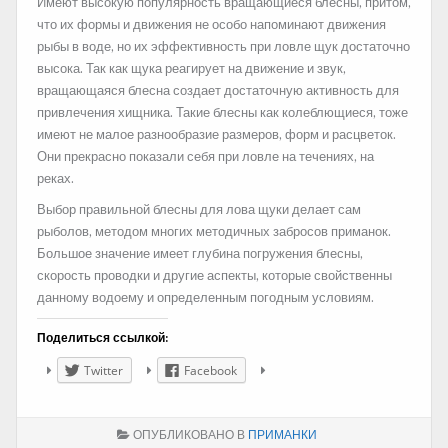
Имеют высокую популярность вращающиеся блесны, притом,
что их формы и движения не особо напоминают движения
рыбы в воде, но их эффективность при ловле щук достаточно
высока. Так как щука реагирует на движение и звук,
вращающаяся блесна создает достаточную активность для
привлечения хищника. Такие блесны как колеблющиеся, тоже
имеют не малое разнообразие размеров, форм и расцветок.
Они прекрасно показали себя при ловле на течениях, на
реках.
Выбор правильной блесны для лова щуки делает сам
рыболов, методом многих методичных забросов приманок.
Большое значение имеет глубина погружения блесны,
скорость проводки и другие аспекты, которые свойственны
данному водоему и определенным погодным условиям.
Поделиться ссылкой:
Twitter
Facebook
ОПУБЛИКОВАНО В
ПРИМАНКИ