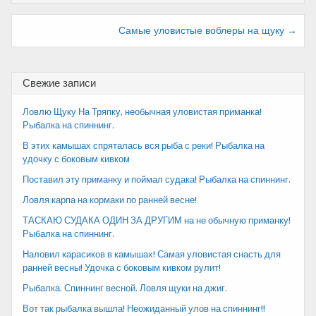
Навигация
Самые уловистые воблеры на щуку →
по
записям
Свежие записи
Ловлю Щуку На Тряпку, необычная уловистая приманка!
Рыбалка на спиннинг.
В этих камышах спряталась вся рыба с реки! Рыбалка на
удочку с боковым кивком
Поставил эту приманку и поймал судака! Рыбалка на спиннинг.
Ловля карпа на кормаки по ранней весне!
ТАСКАЮ СУДАКА ОДИН ЗА ДРУГИМ на не обычную приманку!
Рыбалка на спиннинг.
Наловил карасиков в камышах! Самая уловистая снасть для
ранней весны! Удочка с боковым кивком рулит!
Рыбалка. Спиннинг весной. Ловля щуки на джиг.
Вот так рыбалка вышла! Неожиданный улов на спиннинг!!