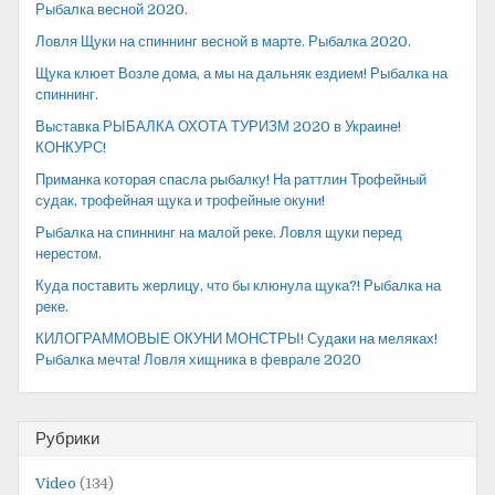
Рыбалка весной 2020.
Ловля Щуки на спиннинг весной в марте. Рыбалка 2020.
Щука клюет Возле дома, а мы на дальняк ездием! Рыбалка на
спиннинг.
Выставка РЫБАЛКА ОХОТА ТУРИЗМ 2020 в Украине!
КОНКУРС!
Приманка которая спасла рыбалку! На раттлин Трофейный
судак, трофейная щука и трофейные окуни!
Рыбалка на спиннинг на малой реке. Ловля щуки перед
нерестом.
Куда поставить жерлицу, что бы клюнула щука?! Рыбалка на
реке.
КИЛОГРАММОВЫЕ ОКУНИ МОНСТРЫ! Судаки на меляках!
Рыбалка мечта! Ловля хищника в феврале 2020
Рубрики
Video
(134)