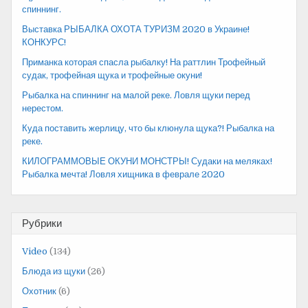
спиннинг.
Выставка РЫБАЛКА ОХОТА ТУРИЗМ 2020 в Украине!
КОНКУРС!
Приманка которая спасла рыбалку! На раттлин Трофейный
судак, трофейная щука и трофейные окуни!
Рыбалка на спиннинг на малой реке. Ловля щуки перед
нерестом.
Куда поставить жерлицу, что бы клюнула щука?! Рыбалка на
реке.
КИЛОГРАММОВЫЕ ОКУНИ МОНСТРЫ! Судаки на меляках!
Рыбалка мечта! Ловля хищника в феврале 2020
Рубрики
Video
(134)
Блюда из щуки
(26)
Охотник
(6)