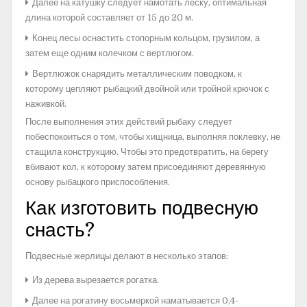
Далее на катушку следует намотать леску, оптимальная
длина которой составляет от 15 до 20 м.
Конец лесы оснастить стопорным кольцом, грузилом, а
затем еще одним колечком с вертлюгом.
Вертлюжок снарядить металлическим поводком, к
которому цепляют рыбацкий двойной или тройной крючок с
наживкой.
После выполнения этих действий рыбаку следует
побеспокоиться о том, чтобы хищница, выполняя поклевку, не
стащила конструкцию. Чтобы это предотвратить, на берегу
вбивают кол, к которому затем присоединяют деревянную
основу рыбацкого приспособления.
Как изготовить подвесную
снасть?
Подвесные жерлицы делают в несколько этапов:
Из дерева вырезается рогатка.
Далее на рогатину восьмеркой наматывается 0,4-