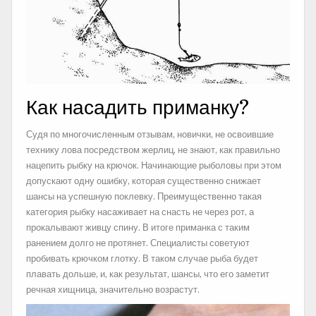
Как насадить приманку?
Судя по многочисленным отзывам, новички, не освоившие
технику лова посредством жерлиц, не знают, как правильно
нацепить рыбку на крючок. Начинающие рыболовы при этом
допускают одну ошибку, которая существенно снижает
шансы на успешную поклевку. Преимущественно такая
категория рыбку насаживает на снасть не через рот, а
прокалывают живцу спину. В итоге приманка с таким
ранением долго не протянет. Специалисты советуют
пробивать крючком глотку. В таком случае рыба будет
плавать дольше, и, как результат, шансы, что его заметит
речная хищница, значительно возрастут.