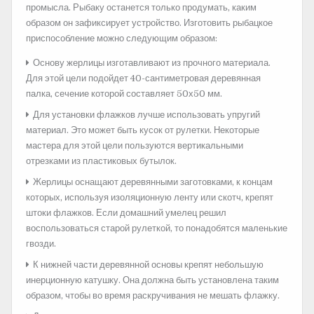
промысла. Рыбаку останется только продумать, каким
образом он зафиксирует устройство. Изготовить рыбацкое
приспособление можно следующим образом:
Основу жерлицы изготавливают из прочного материала.
Для этой цели подойдет 40-сантиметровая деревянная
палка, сечение которой составляет 50х50 мм.
Для установки флажков лучше использовать упругий
материал. Это может быть кусок от рулетки. Некоторые
мастера для этой цели пользуются вертикальными
отрезками из пластиковых бутылок.
Жерлицы оснащают деревянными заготовками, к концам
которых, используя изоляционную ленту или скотч, крепят
штоки флажков. Если домашний умелец решил
воспользоваться старой рулеткой, то понадобятся маленькие
гвозди.
К нижней части деревянной основы крепят небольшую
инерционную катушку. Она должна быть установлена таким
образом, чтобы во время раскручивания не мешать флажку.