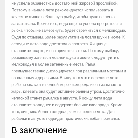
не успела обзавестись достаточной жировой прослойкой.
Поэтому в начале лета рекомендуется использовать в
качестве живца небольшую рыбку, чтобы щука ее легко
заглатывала. Кроме того, вода еще не успела прогреться, и
рыбка, чтобы не замерзнуть, будет стремиться к мелководью.
Судя по отзывам, более результативна ловля щуки в июле. К
середине лета вода достаточно прогрета. Хищнице
становится жарко, и она прячется в тени. Поэтому рыбаку,
решившему заняться ловлей щуки в июле, следует уйти с
мелководья в более затененные места. Рыба
преимущественно дислоцируется под различными мостами и
поваленными деревьями. Ввиду того что в середине лета
рыбе не хватает в полной мере кислорода и она изнывает от
жары, клевать она будет активнее ранним утром. Достаточно
неплохой станет рыбалка в августе. К концу лета вода
становится холоднее и содержит больше кислорода. Кроме
того, хищница более голодная, чем в средине лета. Для
рыбалки в августе подойдет практически любая приманка.
В заключение