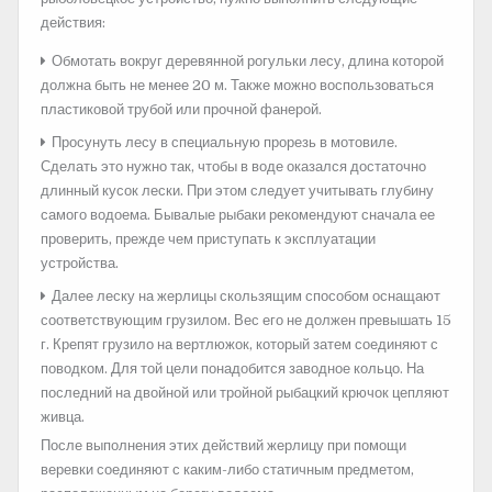
действия:
Обмотать вокруг деревянной рогульки лесу, длина которой
должна быть не менее 20 м. Также можно воспользоваться
пластиковой трубой или прочной фанерой.
Просунуть лесу в специальную прорезь в мотовиле.
Сделать это нужно так, чтобы в воде оказался достаточно
длинный кусок лески. При этом следует учитывать глубину
самого водоема. Бывалые рыбаки рекомендуют сначала ее
проверить, прежде чем приступать к эксплуатации
устройства.
Далее леску на жерлицы скользящим способом оснащают
соответствующим грузилом. Вес его не должен превышать 15
г. Крепят грузило на вертлюжок, который затем соединяют с
поводком. Для той цели понадобится заводное кольцо. На
последний на двойной или тройной рыбацкий крючок цепляют
живца.
После выполнения этих действий жерлицу при помощи
веревки соединяют с каким-либо статичным предметом,