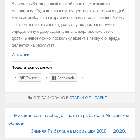
В среде рыбаков данный способ лова еще называют
«ленивым». Судя по отзывам, существует категория людей,
которых рыбалка на жерлицу не впечатлила. Причиной тому
— стремление активно отдохнуть у водоема и получить
определенную дозу адреналина. С жерлицей же этого
достичь невозможно, поскольку акцент в первую очередь
делается на результат.
Источник
Поделиться ссылкой:
Twitter
Facebook
ОПУБЛИКОВАНО В
СТАТЬИ О РЫБАЛКЕ
Навигация
← Михайловская слобода. Платная рыбалка в Московской
области
по
Зимняя Рыбалка на мормышку 2019 — 2020. →
записям