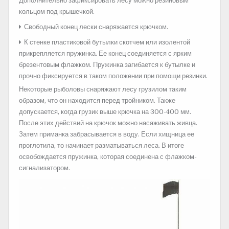
Дополнительно зафиксировать лесу можно резиновым
кольцом под крышечкой.
Свободный конец лески снаряжается крючком.
К стенке пластиковой бутылки скотчем или изолентой
прикрепляется пружинка. Ее конец соединяется с ярким
брезентовым флажком. Пружинка загибается к бутылке и
прочно фиксируется в таком положении при помощи резинки.
Некоторые рыболовы снаряжают лесу грузилом таким
образом, что он находится перед тройником. Также
допускается, когда грузик выше крючка на 300-400 мм.
После этих действий на крючок можно насаживать живца.
Затем приманка забрасывается в воду. Если хищница ее
проглотила, то начинает разматываться леса. В итоге
освобождается пружинка, которая соединена с флажком-
сигнализатором.