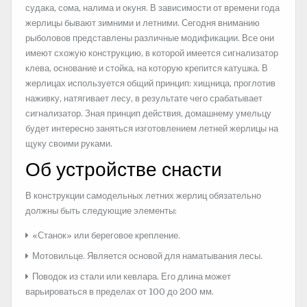
судака, сома, налима и окуня. В зависимости от времени года
жерлицы бывают зимними и летними. Сегодня вниманию
рыболовов представлены различные модификации. Все они
имеют схожую конструкцию, в которой имеется сигнализатор
клева, основание и стойка, на которую крепится катушка. В
жерлицах используется общий принцип: хищница, проглотив
наживку, натягивает лесу, в результате чего срабатывает
сигнализатор. Зная принцип действия, домашнему умельцу
будет интересно заняться изготовлением летней жерлицы на
щуку своими руками.
Об устройстве снасти
В конструкции самодельных летних жерлиц обязательно
должны быть следующие элементы:
«Станок» или береговое крепление.
Мотовильце. Является основой для наматывания лесы.
Поводок из стали или кевлара. Его длина может
варьироваться в пределах от 100 до 200 мм.