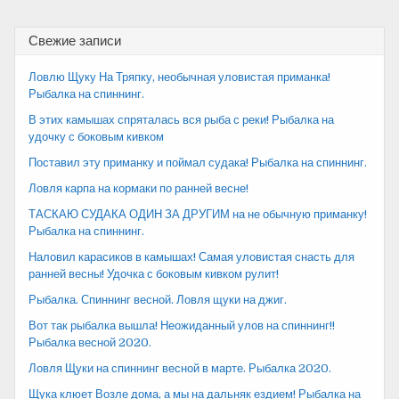
Свежие записи
Ловлю Щуку На Тряпку, необычная уловистая приманка!
Рыбалка на спиннинг.
В этих камышах спряталась вся рыба с реки! Рыбалка на
удочку с боковым кивком
Поставил эту приманку и поймал судака! Рыбалка на спиннинг.
Ловля карпа на кормаки по ранней весне!
ТАСКАЮ СУДАКА ОДИН ЗА ДРУГИМ на не обычную приманку!
Рыбалка на спиннинг.
Наловил карасиков в камышах! Самая уловистая снасть для
ранней весны! Удочка с боковым кивком рулит!
Рыбалка. Спиннинг весной. Ловля щуки на джиг.
Вот так рыбалка вышла! Неожиданный улов на спиннинг!!
Рыбалка весной 2020.
Ловля Щуки на спиннинг весной в марте. Рыбалка 2020.
Щука клюет Возле дома, а мы на дальняк ездием! Рыбалка на