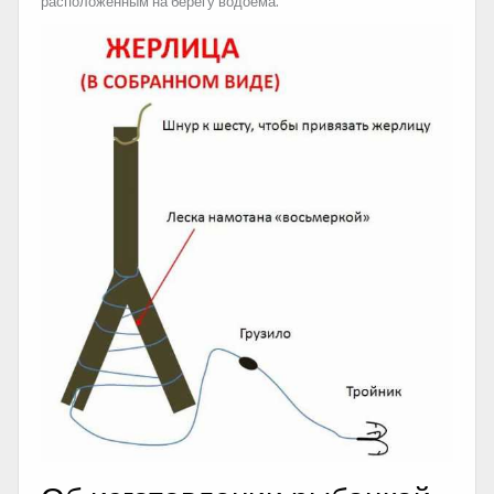
расположенным на берегу водоема.