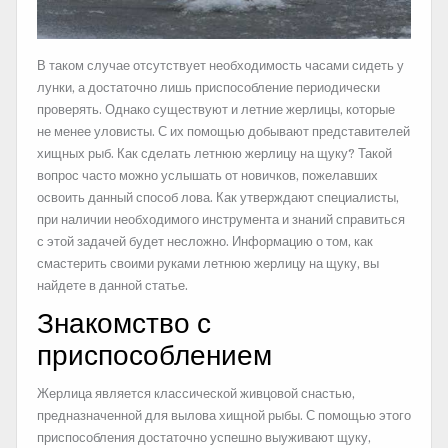
В таком случае отсутствует необходимость часами сидеть у
лунки, а достаточно лишь приспособление периодически
проверять. Однако существуют и летние жерлицы, которые
не менее уловисты. С их помощью добывают представителей
хищных рыб. Как сделать летнюю жерлицу на щуку? Такой
вопрос часто можно услышать от новичков, пожелавших
освоить данный способ лова. Как утверждают специалисты,
при наличии необходимого инструмента и знаний справиться
с этой задачей будет несложно. Информацию о том, как
смастерить своими руками летнюю жерлицу на щуку, вы
найдете в данной статье.
Знакомство с
приспособлением
Жерлица является классической живцовой снастью,
предназначенной для вылова хищной рыбы. С помощью этого
приспособления достаточно успешно выуживают щуку,