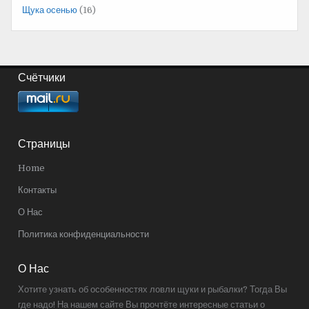
Щука осенью
(16)
Счётчики
Страницы
Home
Контакты
О Нас
Политика конфиденциальности
О Нас
Хотите узнать об особенностях ловли щуки и рыбалки? Тогда Вы
где надо! На нашем сайте Вы прочтёте интересные статьи о