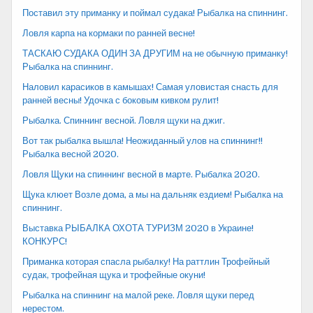
Поставил эту приманку и поймал судака! Рыбалка на спиннинг.
Ловля карпа на кормаки по ранней весне!
ТАСКАЮ СУДАКА ОДИН ЗА ДРУГИМ на не обычную приманку!
Рыбалка на спиннинг.
Наловил карасиков в камышах! Самая уловистая снасть для
ранней весны! Удочка с боковым кивком рулит!
Рыбалка. Спиннинг весной. Ловля щуки на джиг.
Вот так рыбалка вышла! Неожиданный улов на спиннинг!!
Рыбалка весной 2020.
Ловля Щуки на спиннинг весной в марте. Рыбалка 2020.
Щука клюет Возле дома, а мы на дальняк ездием! Рыбалка на
спиннинг.
Выставка РЫБАЛКА ОХОТА ТУРИЗМ 2020 в Украине!
КОНКУРС!
Приманка которая спасла рыбалку! На раттлин Трофейный
судак, трофейная щука и трофейные окуни!
Рыбалка на спиннинг на малой реке. Ловля щуки перед
нерестом.