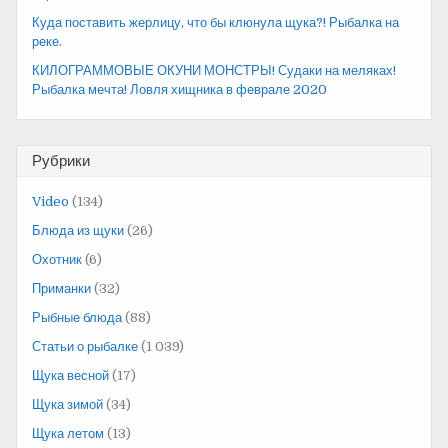
Куда поставить жерлицу, что бы клюнула щука?! Рыбалка на
реке.
КИЛОГРАММОВЫЕ ОКУНИ МОНСТРЫ! Судаки на меляках!
Рыбалка мечта! Ловля хищника в феврале 2020
Рубрики
Video
(134)
Блюда из щуки
(26)
Охотник
(6)
Приманки
(32)
Рыбные блюда
(88)
Статьи о рыбалке
(1 039)
Щука весной
(17)
Щука зимой
(34)
Щука летом
(13)