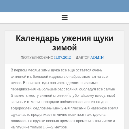
Календарь ужения щуки
зимой
ОПУБЛИКОВАНО
11.07.2012
АВТОР
ADMIN
В первом месяце зимы щука все еще остается очень
активной и с большой жадностью набрасывается на все
живое. В поисках еды она часто делает значимые
передвижения на большие расстояния, обследуя все самые
близкие к месту зимней стоянки (глубочайшему плесу, яме)
заливы и отмели, площадки поблизости опавших на дно
водорослей, седловины меж 2-мя плесами.
В наверное время
щука часто продолжает отлично ловиться там, где она
ловилась на кружки осенью время от времени в том числе и
на глубине только 1,5—2 метров.